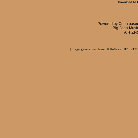
Download MOD
Powered by
Orion
base
Big-John-Musi
Alle Zei
[ Page generation time: 0.0482s (PHP: 71% 