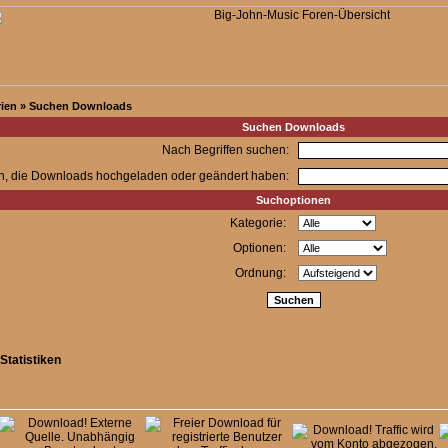
ien
»
Suchen Downloads
Suchen Downloads
Nach Begriffen suchen:
n, die Downloads hochgeladen oder geändert haben:
Suchoptionen
Kategorie:
Optionen:
Ordnung:
Statistiken