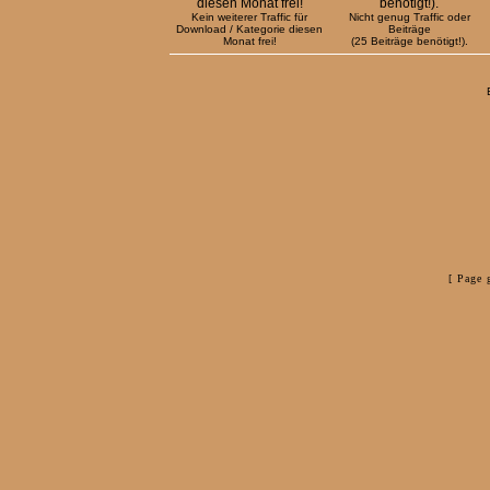
Kein weiterer Traffic für
Nicht genug Traffic oder
Download / Kategorie diesen
Beiträge
Monat frei!
(25 Beiträge benötigt!).
[ Page 