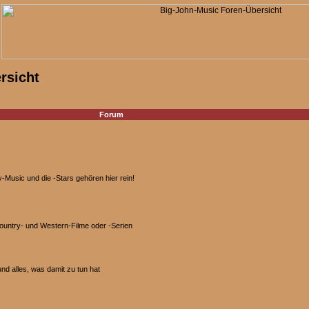
rsicht
Forum
Music und die -Stars gehören hier rein!
Country- und Western-Filme oder -Serien
d alles, was damit zu tun hat