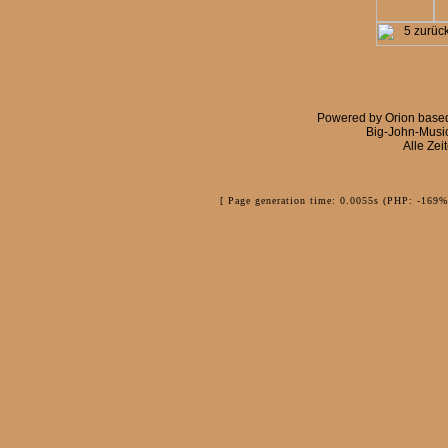
Powered by
Orion
base
Big-John-Musi
Alle Zei
[ Page generation time: 0.0055s (PHP: -169%