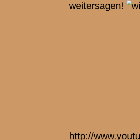
weitersagen!
http://www.you