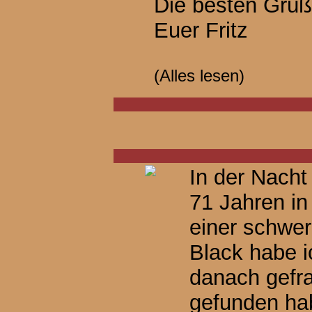
Die besten Grü
Euer Fritz
(
Alles lesen
)
In der Nacht
71 Jahren in
einer schwer
Black habe i
danach gefra
gefunden hab