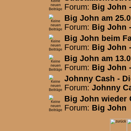
Forum:
Big John -
Big John am 25.0
Forum:
Big John -
Big John beim F
Forum:
Big John -
Big John am 13.0
Forum:
Big John -
Johnny Cash - Di
Forum:
Johnny C
Big John wieder O
Forum:
Big John