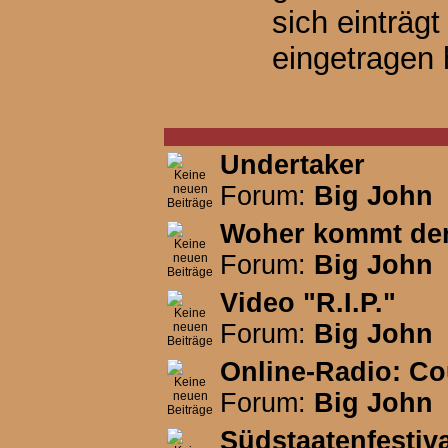
sich einträg
eingetragen 
Undertaker
Forum:
Big John
Woher kommt der
Forum:
Big John
Video "R.I.P."
Forum:
Big John
Online-Radio: Co
Forum:
Big John
Südstaatenfestiv