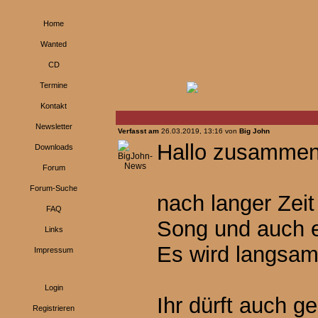
Home
Wanted
CD
Termine
Kontakt
Newsletter
Verfasst am
26.03.2019, 13:16 von
Big John
Hallo zusammen
Downloads
Forum
Forum-Suche
nach langer Zeit
FAQ
Song und auch 
Links
Es wird langsam
Impressum
Login
Ihr dürft auch g
Registrieren