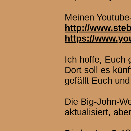
Meinen Youtube-
http://www.steb
https://www.
Ich hoffe, Euch 
Dort soll es kün
gefällt Euch un
Die Big-John-We
aktualisiert, ab