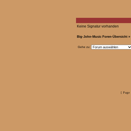
Keine Signatur vorhanden
Big-John-Music Foren-Übersicht
» 
Gehe zu:
[ Page