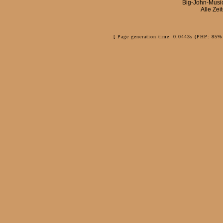
Big-John-Musi
Alle Zei
[ Page generation time: 0.0443s (PHP: 85% 