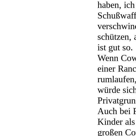
haben, ich
Schußwaffe
verschwin
schützen, 
ist gut so.
Wenn Cowb
einer Ranc
rumlaufen,
würde sich
Privatgrun
Auch bei 
Kinder als
großen Cow