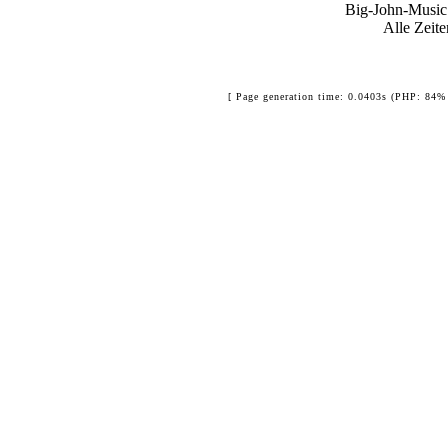
Big-John-Music
Alle Zeit
[ Page generation time: 0.0403s (PHP: 84% 