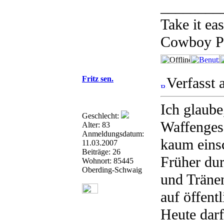
________
Take it ea
Cowboy P
Fritz sen.
Verfasst
Ich glaube
Geschlecht:
Waffenges
Alter: 83
Anmeldungsdatum:
kaum eins
11.03.2007
Beiträge: 26
Früher dur
Wohnort: 85445
Oberding-Schwaig
und Tränen
auf öffent
Heute darf