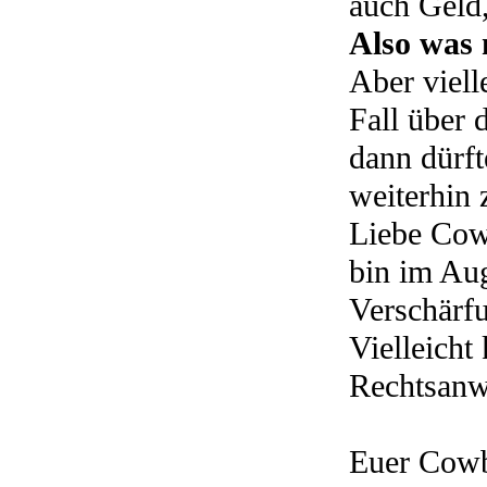
auch Geld,
Also was
Aber viell
Fall über
dann dürft
weiterhin 
Liebe Cow
bin im Aug
Verschärfu
Vielleicht
Rechtsanwa
Euer Cowb