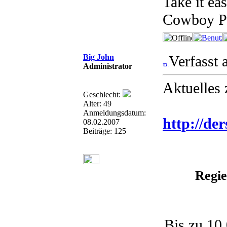
Take it ea
Cowboy P
Big John
Verfasst 
Administrator
Aktuelles 
Geschlecht:
Alter: 49
Anmeldungsdatum:
http://de
08.02.2007
Beiträge: 125
Regie
Bis zu 10.