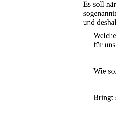
Es soll nä
sogenannte
und deshal
Welche
für un
Wie so
Bringt