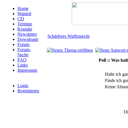
Home
Wanted
CD
Termine
Kontakt
Newsletter
Schärferes Waffenrecht
Downloads
Forum
Forum-
Suche
FAQ
Poll :: Was hal
Links
Impressum
Halte ich ga
Finde ich gu
Login
Keine Ahnu
Registrieren
Di