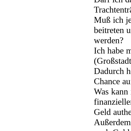
Trachtentr
Muß ich je
beitreten 
werden?
Ich habe m
(Großstad
Dadurch ha
Chance au
Was kann i
finanziell
Geld authe
Außerdem k