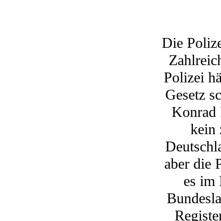
Die Poliz
Zahlreic
Polizei h
Gesetz s
Konrad F
kein 
Deutschl
aber die 
es im
Bundeslan
Registe