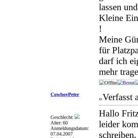
lassen und
Kleine Ein
!
Meine Gürt
für Platzp
darf ich ei
mehr trage
CowboyPeter
Verfasst 
Hallo Fritz
Geschlecht:
leider kom
Alter: 60
Anmeldungsdatum:
schreiben.
07.04.2007