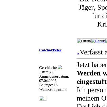
Jäger, Sp
für 
Kri
CowboyPeter
Verfasst 
Jetzt habe
Geschlecht:
Werden wi
Alter: 60
Anmeldungsdatum:
eingestuf
07.04.2007
Beiträge: 16
Ich persön
Wohnort: Freising
meinem Out
Darf ich d