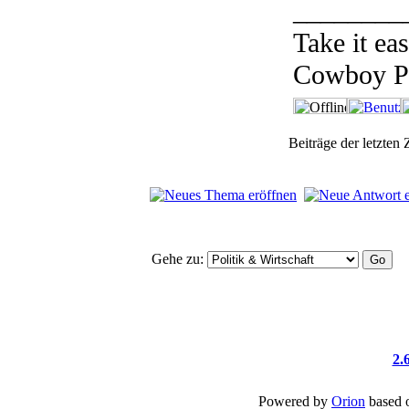
________
Take it ea
Cowboy P
Beiträge der letzten
Gehe zu:
2.
Powered by
Orion
based 