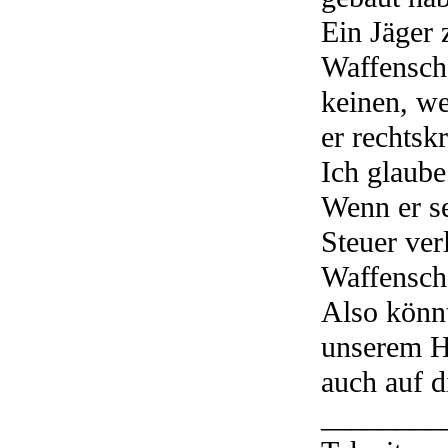
Ein Jäger
Waffensche
keinen, we
er rechtskr
Ich glaube
Wenn er s
Steuer ver
Waffensch
Also könnt
unserem H
auch auf d
________