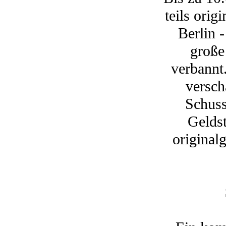
teils orig
Berlin 
große
verbannt
versch
Schuss
Geldst
original