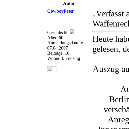
Autor
CowboyPeter
Verfasst
Waffenrec
Geschlecht:
Heute habe
Alter: 60
Anmeldungsdatum:
gelesen, d
07.04.2007
Beiträge: 16
Wohnort: Freising
Auszug au
Au
Berli
verschä
Anreg