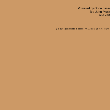
Powered by
Orion
base
Big-John-Musi
Alle Zei
[ Page generation time: 0.0335s (PHP: 82% 