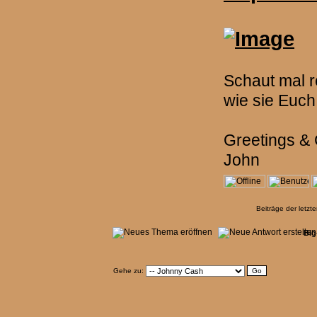
Schaut mal re
wie sie Euch 
Greetings &
John
Beiträge der letzt
Big
Gehe zu: