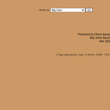
Gehe zu:
Powered by
Orion
base
Big-John-Musi
Alle Zei
[ Page generation time: 0.0412s (PHP: 72% 